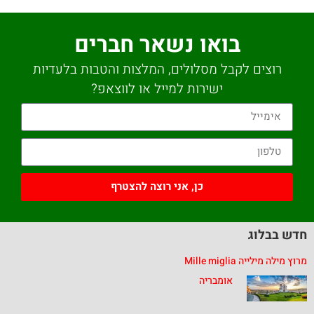
בואו נשאר חברים
רוצים לקבל מסלולים, המלצות והטבות בלעדיות
ישירות למייל או לווצאפ?
כן, אני רוצה להצטרף
חדש בבלוג
מרוץ מילה מילייה Mille miglia
אומבריה