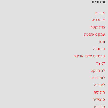
איזורים
אברוצו
אומבריה
בזיליקטה
עמק אאוסטה
ונטו
טוסקנה
טרנטינו אלטו אדיג’ה
לאציו
לה מרקה
לומברדיה
ליגוריה
מוליסה
סיציליה
סרדיניה