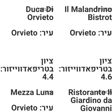
Duca Di
Il Malandrin
סעדות
מסעדות
Orvieto
Bistro
ר: Orvieto
עיר: Orvieto
יון
ציון
טריפאדווייזור:
בטריפאדווייזור:
4.4
4.
Mezza Luna
Ristorante I
סעדות
פיצה
Giardino d
עיר: Orvieto
Giovann