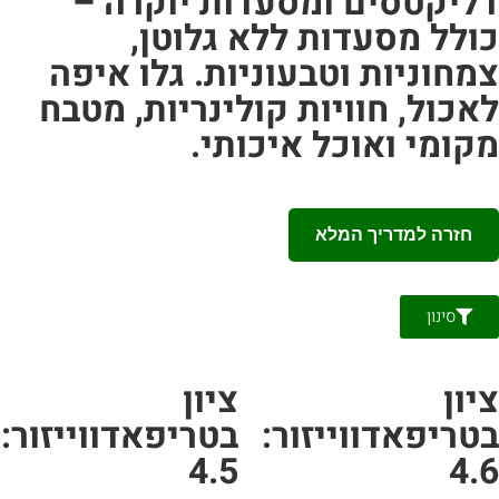
ליקטסים ומסעדות יוקרה –
ולל מסעדות ללא גלוטן,
מחוניות וטבעוניות. גלו איפה
אכול, חוויות קולינריות, מטבח
קומי ואוכל איכותי.
חזרה למדריך המלא
סינון
יון
ציון
טריפאדווייזור:
בטריפאדווייזור:
4.5
4.