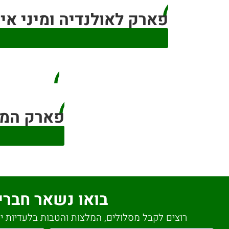
פארק לאולנדיה ומיני איטליה olandia
פארק המים קבור
בואו נשאר חברי
רוצים לקבל מסלולים, המלצות והטבות בלעדיות יש