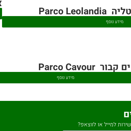
צ’
Parco Le
מידע נוסף
 Parco Cavour
מידע נוסף
ם
ירות למייל או לווצאפ?