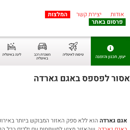
אודות
יצירת קשר
המלצות
פרסום באתר
טיסות לאיטליה
השכרת רכב
לינה באיטליה
יעוץ, תכנון והזמנה
באיטליה
אסור לפספס באגם גארדה
אגם גארדה
הוא ללא ספק האזור המבוקש ביותר באירופ
באגם גארדה
, שהאזור מציע למשפחות עם ילדים בכל הגי