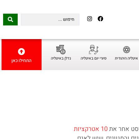
איטליה היהודית
סיורי יום באיטליה
נדלן באיטליה
התחילו כאן
וסט אחר את
10 אטרקציות
ים והמגוונים, שיש לאגם