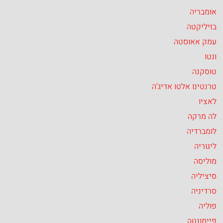
אומבריה
בזיליקטה
עמק אאוסטה
ונטו
טוסקנה
טרנטינו אלטו אדיג’ה
לאציו
לה מרקה
לומברדיה
ליגוריה
מוליסה
סיציליה
סרדיניה
פוליה
פיימונטה