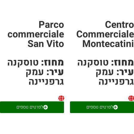
Parco
Centr
commerciale
Commercial
San Vito
Montecatin
חוז:
טוסקנה
מחוז:
טוסקנה
יר:
עמק
עיר:
עמק
רפניינה
גרפניינה
לפרטים נוספים
לפרטים נוספים