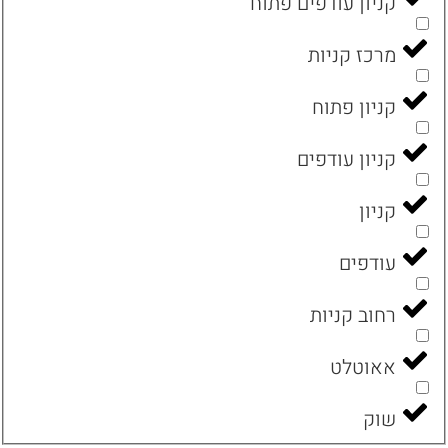
קניון עודפים פתוח
מרכז קניות
קניון פתוח
קניון עודפים
קניון
עודפים
רחוב קניות
אאוטלט
שוק