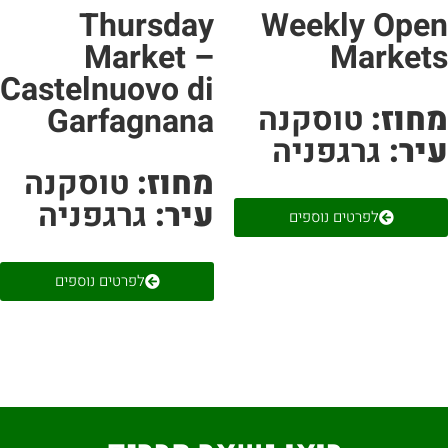
Thursday
Weekly Ope
Market –
Market
Castelnuovo di
חוז:
טוסקנה
Garfagnana
יר:
גרגפניה
מחוז:
טוסקנה
עיר:
גרגפניה
לפרטים נוספים
לפרטים נוספים