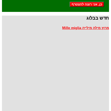
כן, אני רוצה להצטרף
חדש בבלוג
מרוץ מילה מילייה Mille miglia