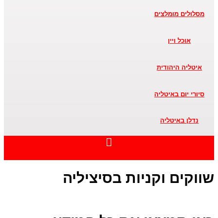
מסלולים מומלצים
אוכל ויין
איטליה היהודית
סיורי יום באיטליה
נדלן באיטליה
התחילו כאן
שווקים וקניות בסיציליה