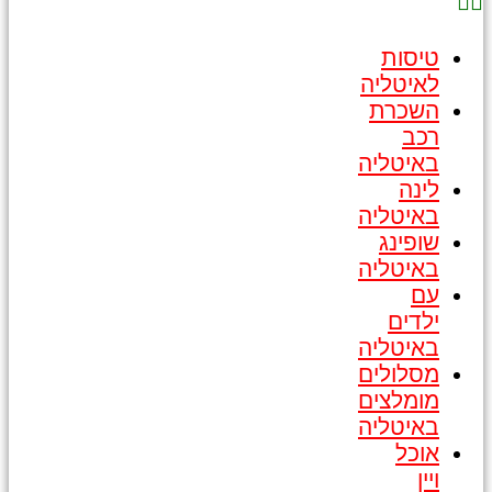
טיסות
לאיטליה
השכרת
רכב
באיטליה
לינה
באיטליה
שופינג
באיטליה
עם
ילדים
באיטליה
מסלולים
מומלצים
באיטליה
אוכל
ויין