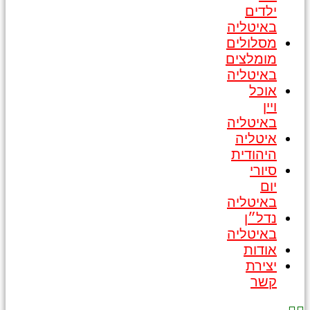
ילדים
באיטליה
מסלולים
מומלצים
באיטליה
אוכל
ויין
באיטליה
איטליה
היהודית
סיורי
יום
באיטליה
נדל״ן
באיטליה
אודות
יצירת
קשר