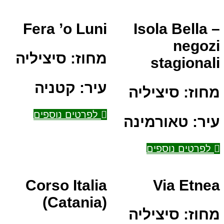
Fera ’o Luni
Isola Bella –
negozi
מחוז:
סיציליה
stagionali
עיר:
קטניה
מחוז:
סיציליה
לפרטים נוספים
עיר:
טאורמינה
לפרטים נוספים
Corso Italia
Via Etnea
(Catania)
מחוז:
סיציליה