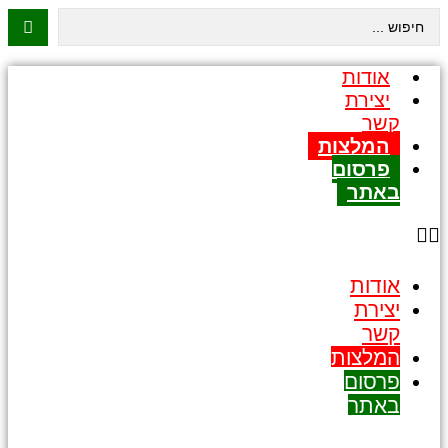
דלג
Search
...
לתוכן
אודות
יצירת
קשר
המלצות
פרסום
באתר
אודות
יצירת
קשר
המלצות
פרסום
באתר