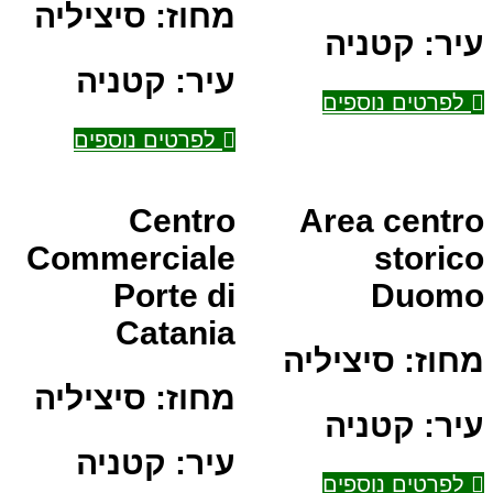
מחוז:
סיציליה
עיר:
קטניה
עיר:
קטניה
לפרטים נוספים
לפרטים נוספים
Centro
Area centro
Commerciale
storico
Porte di
Duomo
Catania
מחוז:
סיציליה
מחוז:
סיציליה
עיר:
קטניה
עיר:
קטניה
לפרטים נוספים