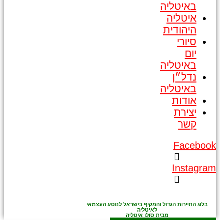
באיטליה
איטליה
היהודית
סיורי
יום
באיטליה
נדל״ן
באיטליה
אודות
יצירת
קשר
Facebook
Instagram
בלוג התיירות הגדול והמקיף בישראל לנוסע העצמאי
לאיטליה
מבית סולו איטליה