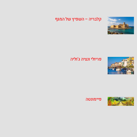
קלבריה – השפיץ של המגף
פריולי ונציה ג’וליה
פיימונטה