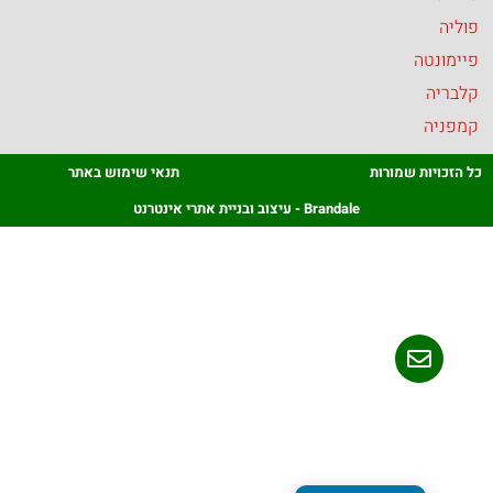
נטה
יה
יה
ויות שמורות
תנאי שימוש באתר
Brandale - עיצוב ובניית אתרי אינטרנט