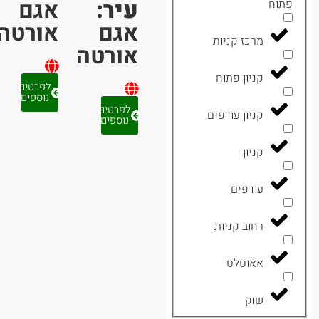
עיר:
אגם
תוח
אגם
אורטה
מרכז קניות
אורטה
קניון פתוח
לפרטים
נוספים
לפרטים
קניון עודפים
נוספים
קניון
עודפים
רחוב קניות
אאוטלט
שוק