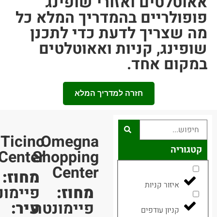
וטלטים ואזורי שופינג
פולריים בהמדריך המלא כל
 שצריך לדעת כדי לתכנן
פינג, קניות ואאוטלטים
קום אחד.
חזרה למדריך המלא
Ticino
Omegna
גוריה
Center
Shopping
Center
מחוז:
איזור קניות
מחוז:
פיימונטה
פיימונטה
עיר:
קניון עודפים