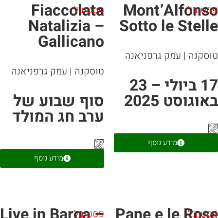
Fiaccolata
Mont’Alfons
סטיבל
פסטיבל
Natalizia –
Sotto le Stell
Gallicano
וסקנה
|
עמק גרפניאנה
טוסקנה
|
עמק גרפניאנה
17 ביולי – 23
אוגוסט 2025
סוף שבוע של
ערב חג המולד
מידע נוסף
מידע נוסף
Live in Barga –
Pane e le Ros
סטיבל
פסטיבל