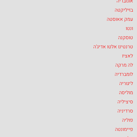
אומבריה
בזיליקטה
עמק אאוסטה
ונטו
טוסקנה
טרנטינו אלטו אדיג’ה
לאציו
לה מרקה
לומברדיה
ליגוריה
מוליסה
סיציליה
סרדיניה
פוליה
פיימונטה