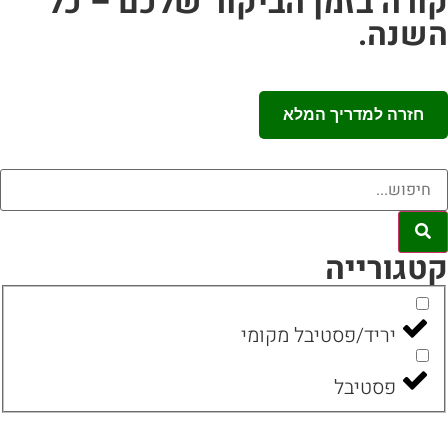
ורה בזמן הביקור שלכם – כל
שנה.
חזרה למדריך המלא
טגורייה
יריד/פסטיבל מקומי
פסטיבל