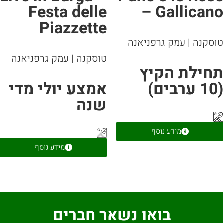
Festa delle
– Gallican
Piazzette
וסקנה
|
עמק גרפניאנה
טוסקנה
|
עמק גרפניאנה
חילת הקיץ
אמצע יולי מדי
שנה
מידע נוסף
מידע נוסף
בואו נשאר חברים