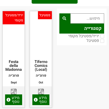
פסטיבל
יריד/פסטיבל
מקומי
קטגורייה
יריד/פסטיבל מקומי
פסטיבל
Festa
Tiferno
della
Comics
Madonna
(Local)
פרוג׳יה
פרוג׳יה
Sept
Oct
מידע
מידע
נוסף
נוסף