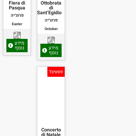
Fiera di
Ottobrata
Pasqua
di
Sant’Egidio
פרוג׳יה
פרוג׳יה
Easter
October
מידע
מידע
נוסף
נוסף
פסטיבל
Concerto
di Natale