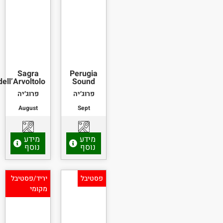
Sagra
Perugia
dell’Arvoltolo
Sound
פרוג׳יה
פרוג׳יה
August
Sept
מידע
מידע
נוסף
נוסף
פסטיבל
יריד/פסטיבל
מקומי