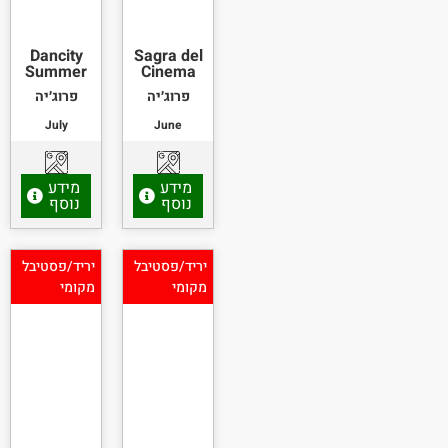
Dancity
Sagra del
Summer
Cinema
פרוג׳יה
פרוג׳יה
July
June
מידע
מידע
נוסף
נוסף
יריד/פסטיבל
יריד/פסטיבל
מקומי
מקומי