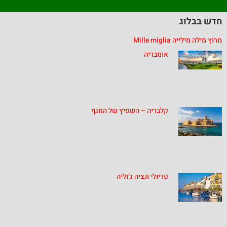
חדש בבלוג
מרוץ מילה מילייה Mille miglia
אומבריה
קלבריה – השפיץ של המגף
פריולי ונציה ג’וליה