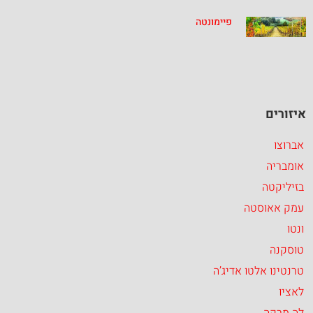
פיימונטה
איזורים
אברוצו
אומבריה
בזיליקטה
עמק אאוסטה
ונטו
טוסקנה
טרנטינו אלטו אדיג’ה
לאציו