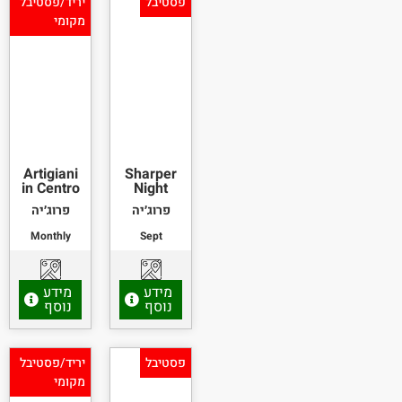
פסטיבל
יריד/פסטיבל
מקומי
Artigiani
Sharper
in Centro
Night
פרוג׳יה
פרוג׳יה
Monthly
Sept
מידע
מידע
נוסף
נוסף
פסטיבל
יריד/פסטיבל
מקומי