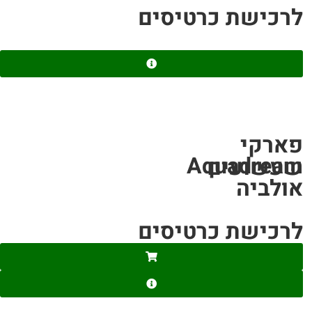
לרכישת כרטיסים
פארקי
Aquadream
שעשועים
אולביה
לרכישת כרטיסים