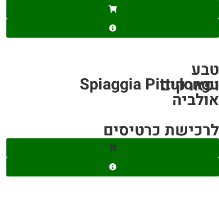
טבע
Spiaggia Pittulongu
ופארקים
אולביה
לרכישת כרטיסים