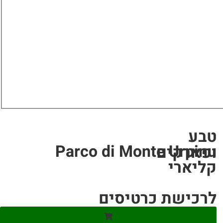
טבע
Parco di Monte Urpinu
ופארקים
קליארי
לרכישת כרטיסים