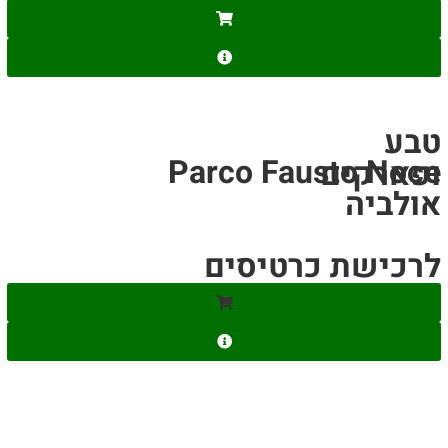
טבע
Parco Fausto Noce
ופארקים
אולביה
לרכישת כרטיסים