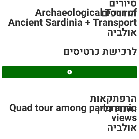
סיורים
Archaeological Tour of
מודרכים
Ancient Sardinia + Transport
אולביה
לרכישת כרטיסים
הרפתקאות
Quad tour among panoramic
ואנדרנלין
views
אולביה