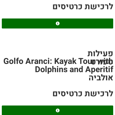
לרכישת כרטיסים
פעילות
Golfo Aranci: Kayak Tour with
ספורט
Dolphins and Aperitif
אולביה
לרכישת כרטיסים