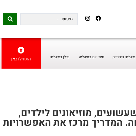
איטליה היהודית
סיורי יום באיטליה
נדלן באיטליה
התחילו כאן
שועים, מוזיאונים לילדים,
חה. המדריך מרכז את האפשרויות