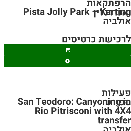
הרפתקאות
Pista Jolly Park – Karting
ואנדרנלין
אולביה
לרכישת כרטיסים
פעילות
San Teodoro: Canyoning in
ספורט
Rio Pitrisconi with 4X4
transfer
אולביה