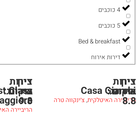
4 כוכבים
5 כוכבים
Bed & breakfast
דירות אירוח
ציון
דירות
ציון
דירות
st Class
Casa Giambi
אירוח
בוקינג:
אירוח
בוקינג:
aggiore
9.8
8.8
הריביירה האיטלקית
,
צ׳ינקווה טרה
הריביירה האי