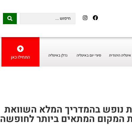
איטליה היהודית
סיורי יום באיטליה
נדלן באיטליה
התחילו כאן
ו מידע עדכני על מלונות 3, 4 ו־5 כוכבים, B&B ודירות נופש בהמדריך המלא השוואת
 את המקום המתאים ביותר לחופשה