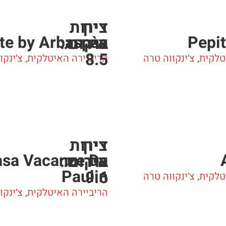
ציון
דירות
te by Arbaspàa
Pepit
אירוח
בוקינג:
8.5
טלקית
,
צ׳ינקווה טרה
הריביירה האיטלקית
,
צ׳ינקו
ציון
דירות
sa Vacanze Da
אירוח
בוקינג:
Paulin
9.6
טלקית
,
צ׳ינקווה טרה
הריביירה האיטלקית
,
צ׳ינקו