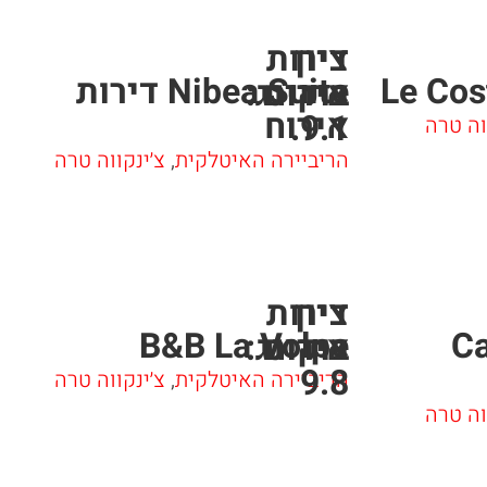
ציון
דירות
Le Cos
Nibea Suite דירות
אירוח
בוקינג:
אירוח
9.1.
וה טרה
הריביירה האיטלקית
,
צ׳ינקווה טרה
ציון
דירות
B&B La Volpe
Ca
אירוח
בוקינג:
9.8
הריביירה האיטלקית
,
צ׳ינקווה טרה
וה טרה