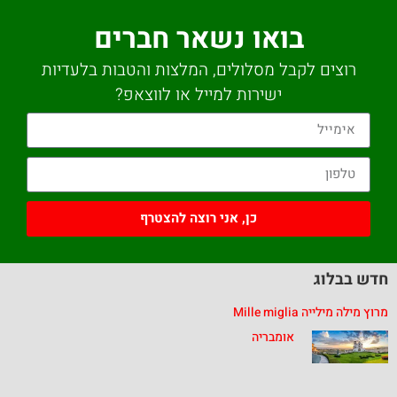
בואו נשאר חברים
רוצים לקבל מסלולים, המלצות והטבות בלעדיות
ישירות למייל או לווצאפ?
כן, אני רוצה להצטרף
דש בבלוג
רוץ מילה מילייה Mille miglia
אומבריה