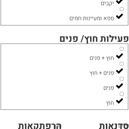
יקבים
ספא ומעיינות חמים
עילות חוץ/ פנים
חוץ + פנים
פנים + חוץ
פנים
חוץ
דנאות
הרפתקאות
ים
חוץ