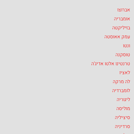
אברוצו
אומבריה
בזיליקטה
עמק אאוסטה
ונטו
טוסקנה
טרנטינו אלטו אדיג’ה
לאציו
לה מרקה
לומברדיה
ליגוריה
מוליסה
סיציליה
סרדיניה