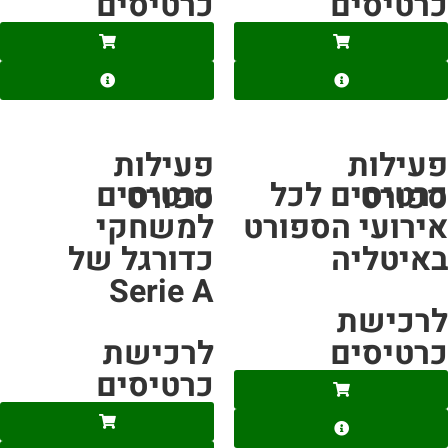
רטיסים
כרטיסים
עילות
פעילות
רטיסים לכל
כרטיסים
פורט
ספורט
ירועי הספורט
למשחקי
איטליה
כדורגל של
Serie A
רכישת
רטיסים
לרכישת
כרטיסים