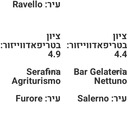
עיר: Ravello
יון
ציון
טריפאדווייזור:
בטריפאדווייזור:
4.9
4.
Serafina
Bar Gelateri
ידה
גלידה
Agriturismo
Nettun
ר: Salerno
עיר: Furore