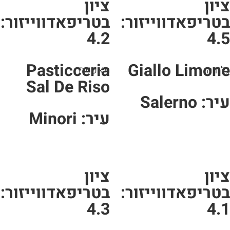
יון
ציון
טריפאדווייזור:
בטריפאדווייזור:
4.2
4.
Pasticceria
Giallo Limon
ידה
מאפייה
Sal De Riso
ר: Salerno
עיר: Minori
יון
ציון
טריפאדווייזור:
בטריפאדווייזור:
4.3
4.