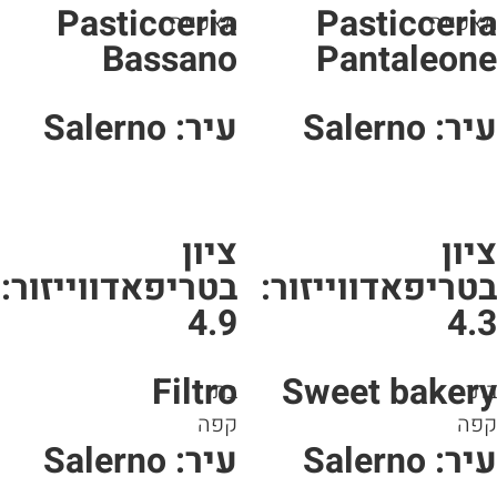
Pasticceria
Pasticceri
אפייה
מאפייה
Bassano
Pantaleon
ר: Salerno
עיר: Salerno
יון
ציון
טריפאדווייזור:
בטריפאדווייזור:
4.9
4.
Filtro
Sweet baker
י
בתי
פה
קפה
ר: Salerno
עיר: Salerno