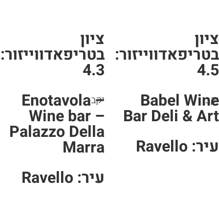
יון
ציון
טריפאדווייזור:
בטריפאדווייזור:
4.3
4.
Enotavola –
Babel Win
ב
יקב
Wine bar –
Bar Deli & Ar
Palazzo Della
ר: Ravello
Marra
עיר: Ravello