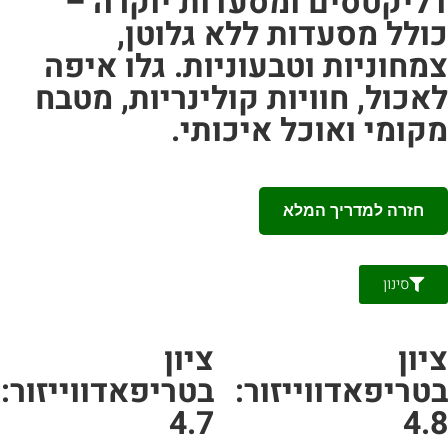
ליקטסים ומסעדות יוקרה –
ולל מסעדות ללא גלוטן,
מחוניות וטבעוניות. גלו איפה
אכול, חוויות קולינריות, מטבח
קומי ואוכל איכותי.
חזרה למדריך המלא
סינון
יון
ציון
טריפאדווייזור:
בטריפאדווייזור:
4.7
4.