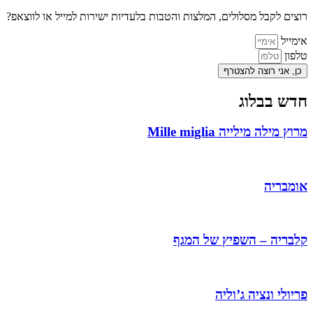
רוצים לקבל מסלולים, המלצות והטבות בלעדיות ישירות למייל או לווצאפ?
אימייל
טלפון
כן, אני רוצה להצטרף
חדש בבלוג
מרוץ מילה מילייה Mille miglia
אומבריה
קלבריה – השפיץ של המגף
פריולי ונציה ג’וליה