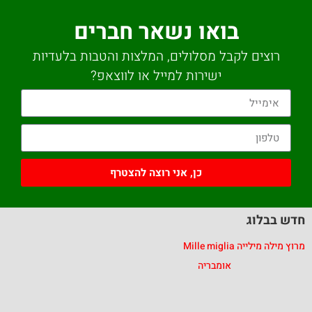
בואו נשאר חברים
רוצים לקבל מסלולים, המלצות והטבות בלעדיות
ישירות למייל או לווצאפ?
כן, אני רוצה להצטרף
חדש בבלוג
מרוץ מילה מילייה Mille miglia
אומבריה