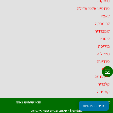
טוסקנה
טרנטינו אלטו אדיג’ה
לאציו
לה מרקה
לומברדיה
ליגוריה
מוליסה
סיציליה
סרדיניה
פוליה
פיימונטה
קלבריה
קמפניה
כל הזכויות שמורות
תנאי שימוש באתר
מדיניות פרטיות
Brandale - עיצוב ובניית אתרי אינטרנט