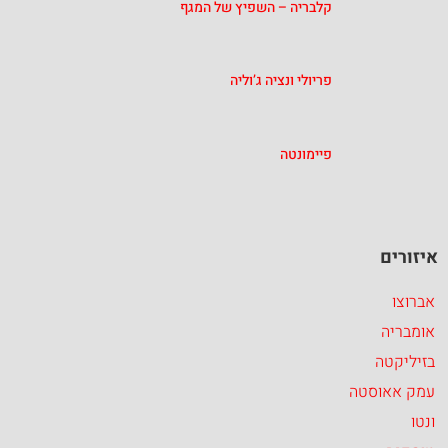
קלבריה – השפיץ של המגף
פריולי ונציה ג’וליה
פיימונטה
איזורים
אברוצו
אומבריה
בזיליקטה
עמק אאוסטה
ונטו