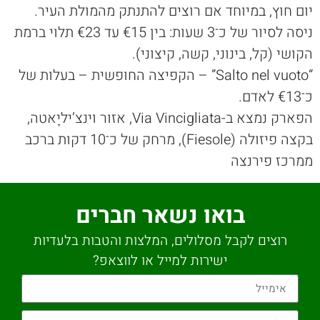
יום חוץ, במיוחד אם רוצים להתנתק מהמולת העיר.
ניסה לסיור של כ־3 שעות: בין €15 עד €23 תלוי ברמת
הקושי (קל, בינוני, קשה, קיצוני).
“Salto nel vuoto” – הקפיצה החופשית – בעלות של
כ־€13 לאדם.
הפארק נמצא ב-Via Vincigliata, אזור וינצ’יליָאטה,
בקצה פיזולה (Fiesole), מרחק של כ־10 דקות ברכב
ממרכז פירנצה
בואו נשאר חברים
רוצים לקבל מסלולים, המלצות והטבות בלעדיות
ישירות למייל או לווצאפ?