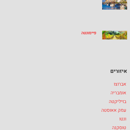
פיימונטה
איזורים
אברוצו
אומבריה
בזיליקטה
עמק אאוסטה
ונטו
טוסקנה