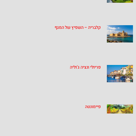
קלבריה – השפיץ של המגף
פריולי ונציה ג’וליה
פיימונטה