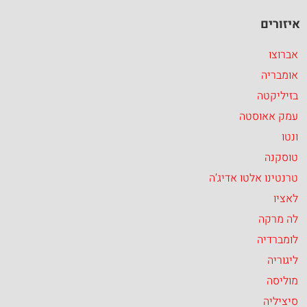
איזורים
אברוצו
אומבריה
בזיליקטה
עמק אאוסטה
ונטו
טוסקנה
טרנטינו אלטו אדיג’ה
לאציו
לה מרקה
לומברדיה
ליגוריה
מוליסה
סיציליה