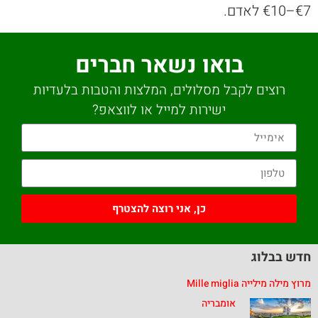
€7–€10 לאדם.
בואו נשאר חברים
רוצים לקבל מסלולים, המלצות והטבות בלעדיות
ישירות למייל או לווצאפ?
כן, אני רוצה להצטרף
חדש בבלוג
מרוץ מילה מילייה Mille miglia
אומבריה