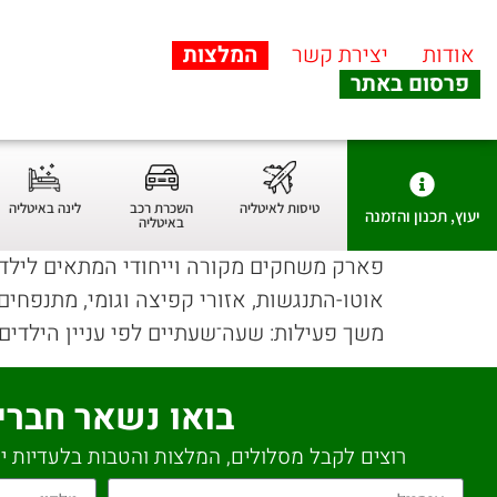
אודות
יצירת קשר
המלצות
פרסום באתר
טיסות לאיטליה
השכרת רכב
לינה באיטליה
יעוץ, תכנון והזמנה
באיטליה
אוטו-התנגשות, אזורי קפיצה וגומי, מתנפחים 
משך פעילות: שעה־שעתיים לפי עניין הילדים.
בואו נשאר חברי
רוצים לקבל מסלולים, המלצות והטבות בלעדיות יש