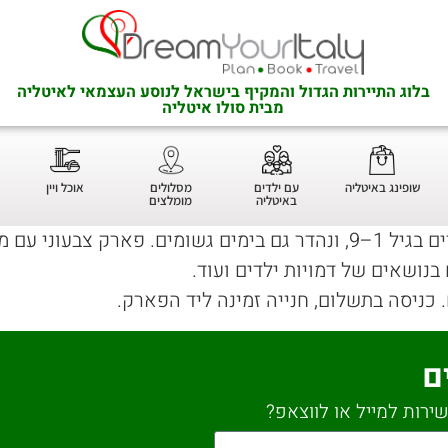
בלוג התיירות הגדול והמקיף בישראל לנוסע העצמאי לאיטליה
מבית סולו איטליה
שופינג באיטליה
עם ילדים
מסלולים
אוכל ויין
באיטליה
מומלצים
בנושאים של דמויות ילדים ועוד.
 כניסה בתשלום, חנייה זמינה ליד הפארק.
ם
ירות למייל או לווצאפ?