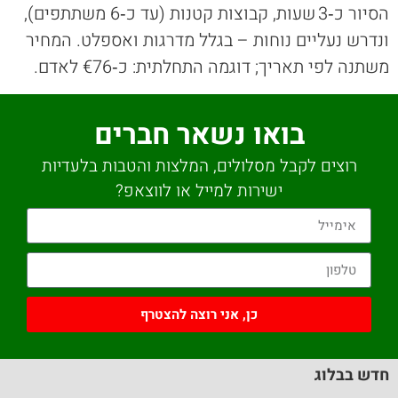
הסיור כ‑3 שעות, קבוצות קטנות (עד כ‑6 משתתפים),
ונדרש נעליים נוחות – בגלל מדרגות ואספלט. המחיר
משתנה לפי תאריך; דוגמה התחלתית: כ‑€76 לאדם.
בואו נשאר חברים
רוצים לקבל מסלולים, המלצות והטבות בלעדיות
ישירות למייל או לווצאפ?
כן, אני רוצה להצטרף
חדש בבלוג