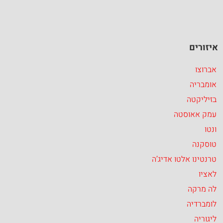
איזורים
אברוצו
אומבריה
בזיליקטה
עמק אאוסטה
ונטו
טוסקנה
טרנטינו אלטו אדיג’ה
לאציו
לה מרקה
לומברדיה
ליגוריה