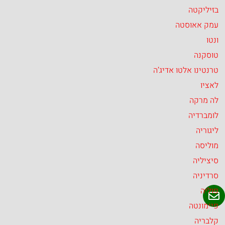
בזיליקטה
עמק אאוסטה
ונטו
טוסקנה
טרנטינו אלטו אדיג’ה
לאציו
לה מרקה
לומברדיה
ליגוריה
מוליסה
סיציליה
סרדיניה
פוליה
פיימונטה
קלבריה