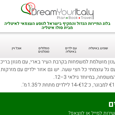
בלוג התיירות הגדול והמקיף בישראל לנוסע העצמאי לאיטליה
מבית סולו איטליה
שופינג באיטליה
עם ילדים
מסלולים
אוכל ויין
באיטליה
מומלצים
ן מושלמת למשפחות בקרבת העיר בארי, עם מגוון בריכות
חה, במיוחד גילאי 3–12.
ם
ירות למייל או לווצאפ?