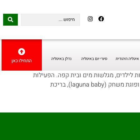
איטליה היהודית
סיורי יום באיטליה
נדלן באיטליה
התחילו כאן
 לילדים, מגלשות מים ובית קפה. הפעילות
המרכזית היא בריכת הגלים שמדמה חוף ים עם גל עוצמתי כל חצי שעה. יש גם אזור ילדים עם מזרקות ופוגת משחק (laguna baby), בריכת