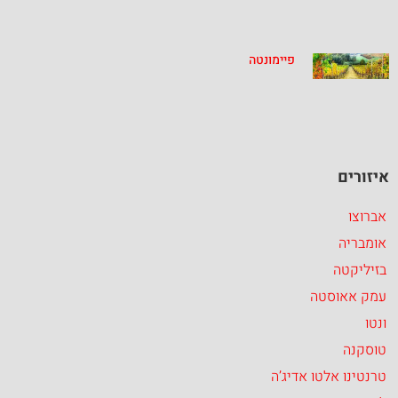
פיימונטה
איזורים
אברוצו
אומבריה
בזיליקטה
עמק אאוסטה
ונטו
טוסקנה
טרנטינו אלטו אדיג’ה