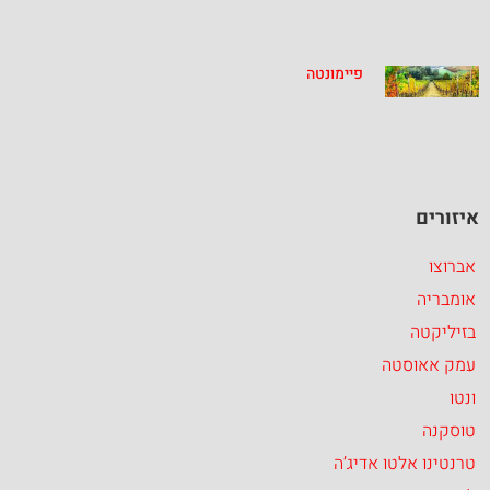
פיימונטה
איזורים
אברוצו
אומבריה
בזיליקטה
עמק אאוסטה
ונטו
טוסקנה
טרנטינו אלטו אדיג’ה