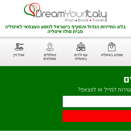
בלוג התיירות הגדול והמקיף בישראל לנוסע העצמאי לאיטליה
מבית סולו איטליה
שופינג באיטליה
עם ילדים
מסלולים
אוכל ויין
באיטליה
מומלצים
ם
ירות למייל או לווצאפ?