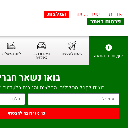
אודות
יצירת קשר
המלצות
פרסום באתר
טיסות לאיטליה
השכרת רכב
לינה באיטליה
יעוץ, תכנון והזמנה
באיטליה
בואו נשאר חברי
רוצים לקבל מסלולים, המלצות והטבות בלעדיות יש
כן, אני רוצה להצטרף