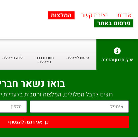
אודות
יצירת קשר
המלצות
פרסום באתר
טיסות לאיטליה
השכרת רכב
לינה באיטליה
יעוץ, תכנון והזמנה
באיטליה
בואו נשאר חברי
רוצים לקבל מסלולים, המלצות והטבות בלעדיות יש
כן, אני רוצה להצטרף