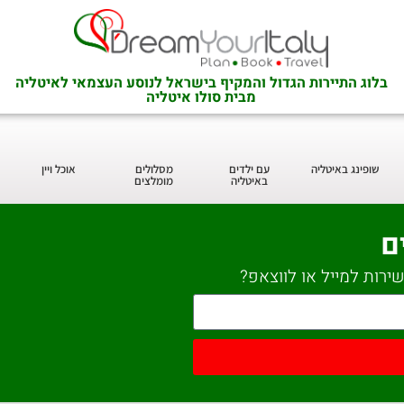
בלוג התיירות הגדול והמקיף בישראל לנוסע העצמאי לאיטליה
מבית סולו איטליה
שופינג באיטליה
עם ילדים
מסלולים
אוכל ויין
באיטליה
מומלצים
ם
ירות למייל או לווצאפ?