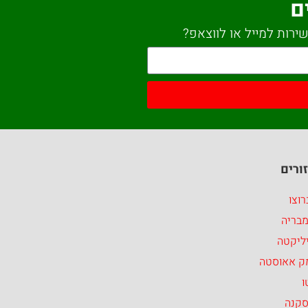
ם
ירות למייל או לווצאפ?
ורים
וצו
מבריה
ליקטה
ק אאוסטה
ו
סקנה