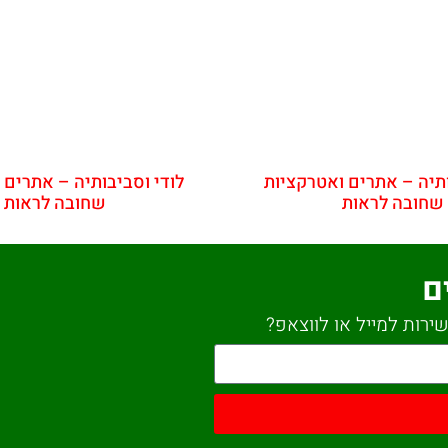
ותיה – אתרים ואטרקציות
לודי וסביבותיה – אתרים 
שחובה לראות
שחובה לראות
ם
ירות למייל או לווצאפ?