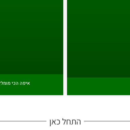
איפה הכי מומלץ
התחל כאן​