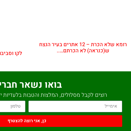
רומא שלא הכרת – 12 אתרים בעיר הנצח
ש(כנראה) לא הכרתם…..
לקו וסביב
בואו נשאר חברי
רוצים לקבל מסלולים, המלצות והטבות בלעדיות יש
כן, אני רוצה להצטרף