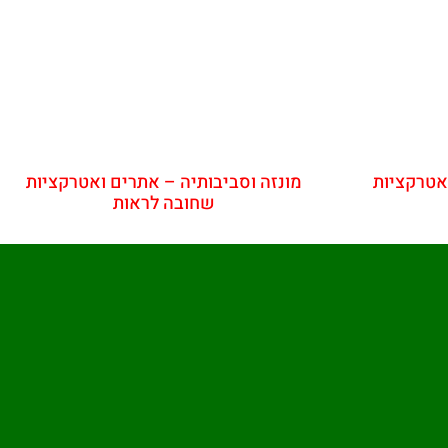
אטרקציות
מונזה וסביבותיה – אתרים ואטרקציות
שחובה לראות