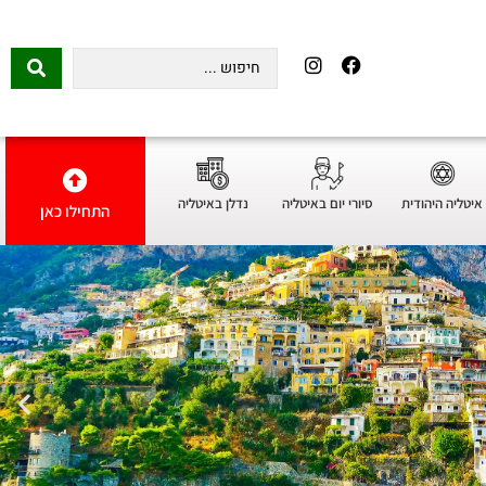
איטליה היהודית
סיורי יום באיטליה
נדלן באיטליה
התחילו כאן