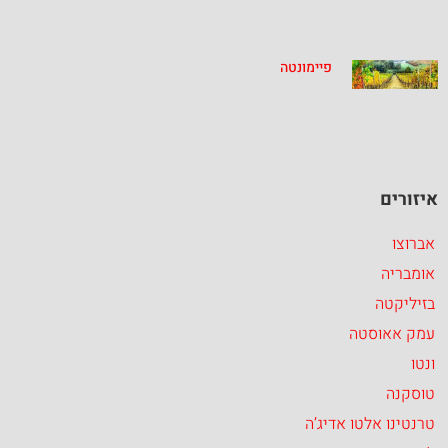
פיימונטה
איזורים
אברוצו
אומבריה
בזיליקטה
עמק אאוסטה
ונטו
טוסקנה
טרנטינו אלטו אדיג’ה