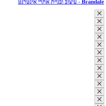
Brandale - עיצוב ובניית אתרי אינטרנט