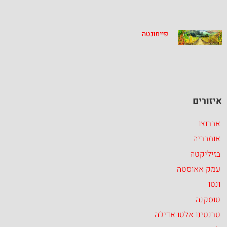
פיימונטה
איזורים
אברוצו
אומבריה
בזיליקטה
עמק אאוסטה
ונטו
טוסקנה
טרנטינו אלטו אדיג’ה