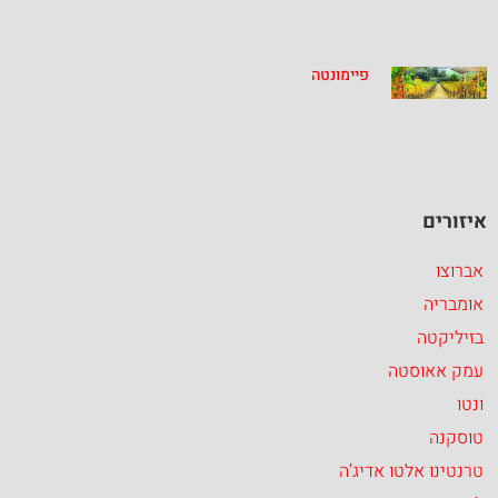
פיימונטה
איזורים
אברוצו
אומבריה
בזיליקטה
עמק אאוסטה
ונטו
טוסקנה
טרנטינו אלטו אדיג’ה