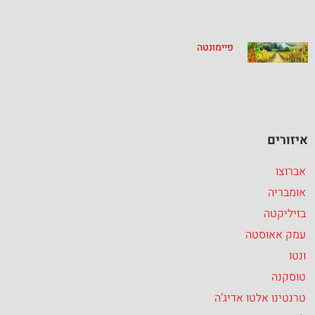
פיימונטה
איזורים
אברוצו
אומבריה
בזיליקטה
עמק אאוסטה
ונטו
טוסקנה
טרנטינו אלטו אדיג’ה