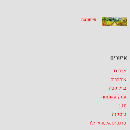
פיימונטה
איזורים
אברוצו
אומבריה
בזיליקטה
עמק אאוסטה
ונטו
טוסקנה
טרנטינו אלטו אדיג’ה