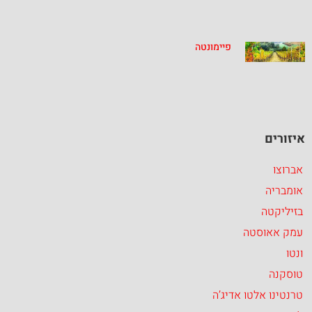
פיימונטה
איזורים
אברוצו
אומבריה
בזיליקטה
עמק אאוסטה
ונטו
טוסקנה
טרנטינו אלטו אדיג’ה