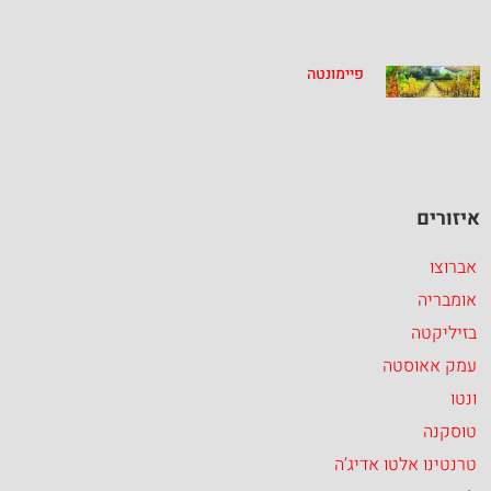
פיימונטה
איזורים
אברוצו
אומבריה
בזיליקטה
עמק אאוסטה
ונטו
טוסקנה
טרנטינו אלטו אדיג’ה