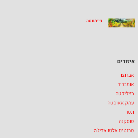
פיימונטה
איזורים
אברוצו
אומבריה
בזיליקטה
עמק אאוסטה
ונטו
טוסקנה
טרנטינו אלטו אדיג’ה