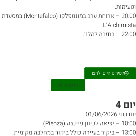
עימות.
20:00 – ארוחת ערב במונטפלקו (Montefalco) במסעדת
L’Alchimist
 – בחזרה למלון.
לפירוט היום, לחצו
הדפסת יום
ום 4
 שני 01/06/2026
יציאה לכיוון פיינצה (Pienza).
13:00 – ביקור בעיירה כולל ביקור במחלבה מקומית.