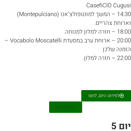
CasefiCIO Cugu
14:30 – המשך למונטפולצ’אנו (Montepulciano)
רוחת צהריים.
– חזרה למלון למנוחה.
20:00 – ארוחת ערב במסעדת Vocabolo Moscatelli –
מנה שלכן
2 – חזרה למלון.
לפירוט היום, לחצו
הדפסת יום
ום 5