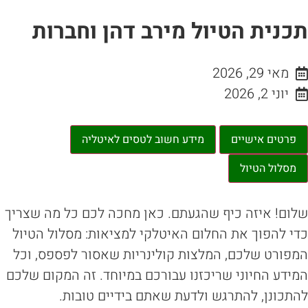
כנית הטיול מירב דהן וחברות
מאי 29, 2026
יוני 2, 2026
פרטים אישיים
מידע חשוב לטסים לאיטליה
מסלול הטיול
ום! איזה כיף שהגעתם. כאן מחכה לכם כל מה שצריך
י להפוך את החלום האיטלקי למציאות: מסלול הטיול
פורט שלכם, המלצות קולינריות שאסור לפספס, וכל
ידע החיוני שריכזנו עבורכם במיוחד. זה המקום שלכם
תכונן, להתרגש ולדעת שאתם בידיים טובות.