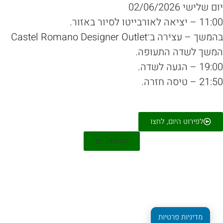
 שלישי 02/06/2026
יציאה לאורבייטו לסיור באזור.
שך – עצירה ב־Castel Romano Designer Outlet
משך לשדה התעופה.
1 – הגעה לשדה.
2 – טיסה חזרה.
לפירוט היום, לחצו
הדפסת יום
מדיניות פרטיות