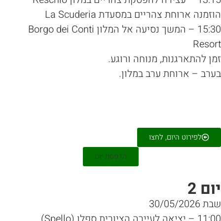
זמנה ארוחת צהריים במסעדת La Scuderia
15:30 – המשך נסיעה אל המלון Borgo dei Conti
Reso
ן להתארגנות, מנוחה ורוגע.
רב – ארוחת ערב במלון.
לפירוט היום, לחצו
הדפסת יום
ום 2
30/05/2026
ציאה לעיירה הציורית ספלו (Spello).