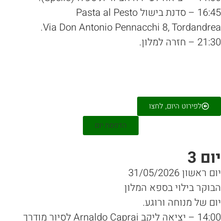
 סדנת בישול Pasta al Pesto
Via Don Antonio Pennacchi 8, Tordandre
2 – חזרה למלון.
לפירוט היום, לחצו
הדפסת יום
ום 3
 ראשון 31/05/2026
וקר בילוי בספא המלון
ם של מנוחה ורוגע.
14:00 – יציאה ליקב Arnaldo Caprai לסיור מודרך