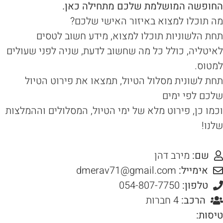
חופשה המושלמת שלכם מתחילה כאן.
 תוכלו למצוא באיזור האישי שלכם?
ת הלשוניות תוכלו למצוא, מידע חשוב לטסים
יטליה, כולל כל מה שחשוב לדעת, שניה לפני שעולים
טוס.
ת לשונית מסלול הטיול, תמצאו את פירוט הטיול
כם לפי ימים
מו כן, פירוט מלא של ימי הטיול, המסלולים וההמלצות
נו!
שם:
מירב דהן
אימייל:
dmerav71@gmail.com
טלפון:
הרכב:
4 חברות
סות: