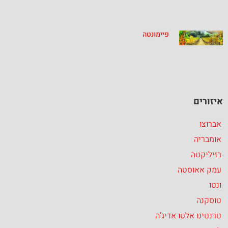
פיימונטה
איזורים
אברוצו
אומבריה
בזיליקטה
עמק אאוסטה
ונטו
טוסקנה
טרנטינו אלטו אדיג’ה