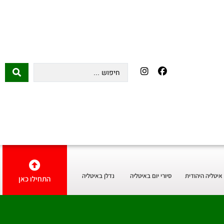
איטליה היהודית
סיורי יום באיטליה
נדלן באיטליה
התחילו כאן