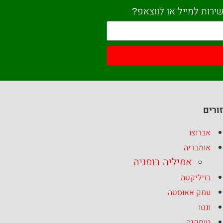
ירות למייל או לווצאפ?
ורים
אברוצו
אומבריה
אמיליה רומניה
בזיליקטה
עמק אאוסטה
ונטו
טוסקנה