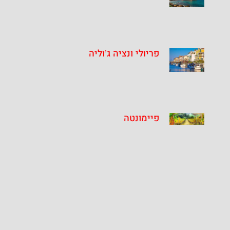
פריולי ונציה ג’וליה
פיימונטה