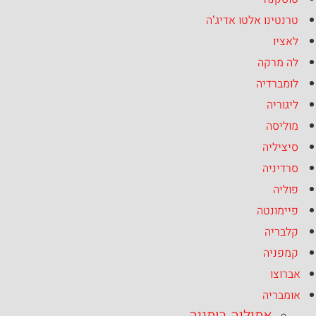
טרנטינו אלטו אדיג’ה
לאציו
לה מרקה
לומברדיה
ליגוריה
מוליסה
סיציליה
סרדיניה
פוליה
פיימונטה
קלבריה
קמפניה
אברוצו
אומבריה
אמיליה רומניה