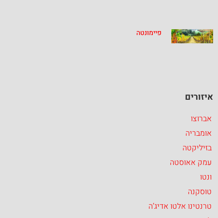
פיימונטה
איזורים
אברוצו
אומבריה
בזיליקטה
עמק אאוסטה
ונטו
טוסקנה
טרנטינו אלטו אדיג’ה