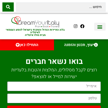
בלוג התיירות הגדול והמקיף בישראל לנוסע העצמאי
לאיטליה
מבית סולו איטליה
יצירת קשר
איטליה היהודית
טיסות לאיטליה
השכרת רכב באיטליה
לינה באיטליה
שופינג באיטליה
עם ילדים באיטליה
מסלולים מומלצים באיטליה
אוכל ויין באיטליה
סיורי יום באיטליה
נדל״ן באיטליה
יעוץ, תכנון והזמנה
התחילו כאן
בואו נשאר חברים
רוצים לקבל מסלולים, המלצות והטבות בלעדיות
ישירות למייל או לווצאפ?