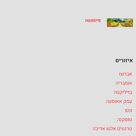
פיימונטה
איזורים
אברוצו
אומבריה
בזיליקטה
עמק אאוסטה
ונטו
טוסקנה
טרנטינו אלטו אדיג’ה