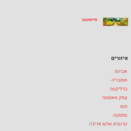
פיימונטה
איזורים
אברוצו
אומבריה
בזיליקטה
עמק אאוסטה
ונטו
טוסקנה
טרנטינו אלטו אדיג’ה