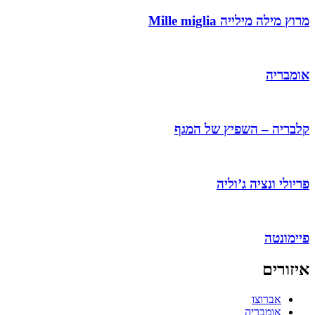
מרוץ מילה מילייה Mille miglia
אומבריה
קלבריה – השפיץ של המגף
פריולי ונציה ג’וליה
פיימונטה
איזורים
אברוצו
אומבריה