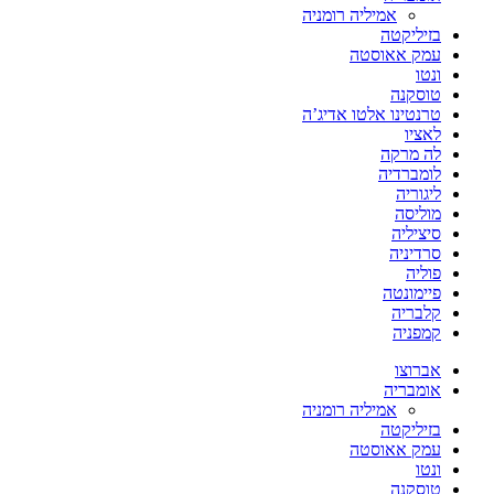
אמיליה רומניה
בזיליקטה
עמק אאוסטה
ונטו
טוסקנה
טרנטינו אלטו אדיג’ה
לאציו
לה מרקה
לומברדיה
ליגוריה
מוליסה
סיציליה
סרדיניה
פוליה
פיימונטה
קלבריה
קמפניה
אברוצו
אומבריה
אמיליה רומניה
בזיליקטה
עמק אאוסטה
ונטו
טוסקנה