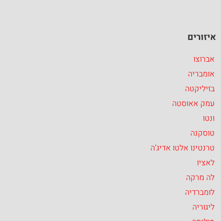
איזורים
אברוצו
אומבריה
בזיליקטה
עמק אאוסטה
ונטו
טוסקנה
טרנטינו אלטו אדיג’ה
לאציו
לה מרקה
לומברדיה
ליגוריה