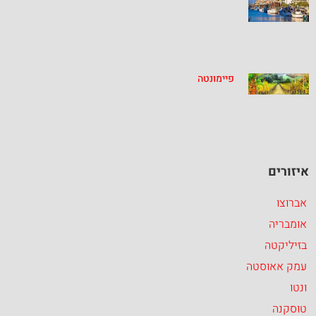
פיימונטה
איזורים
אברוצו
אומבריה
בזיליקטה
עמק אאוסטה
ונטו
טוסקנה