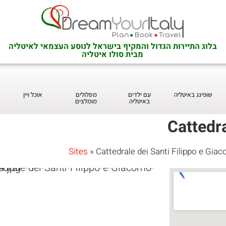
בלוג התיירות הגדול והמקיף בישראל לנוסע העצמאי לאיטליה
מבית סולו איטליה
שופינג באיטליה
עם ילדים
מסלולים
אוכל ויין
באיטליה
מומלצים
Cattedr
Sites
»
Cattedrale dei Santi Filippo e Gia