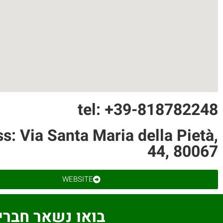
tel: +39-818782248
s: Via Santa Maria della Pietà,
44, 80067
WEBSITE
בואו נשאר חברי