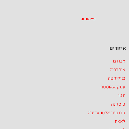
פיימונטה
איזורים
אברוצו
אומבריה
בזיליקטה
עמק אאוסטה
ונטו
טוסקנה
טרנטינו אלטו אדיג’ה
לאציו