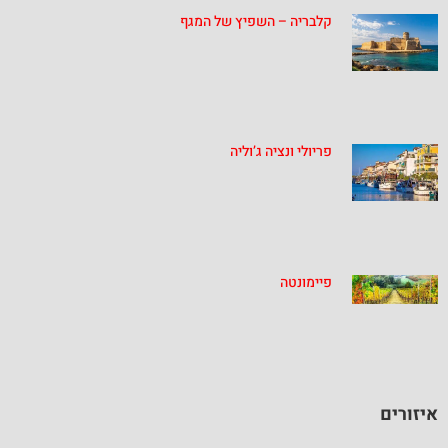
קלבריה – השפיץ של המגף
פריולי ונציה ג’וליה
פיימונטה
איזורים