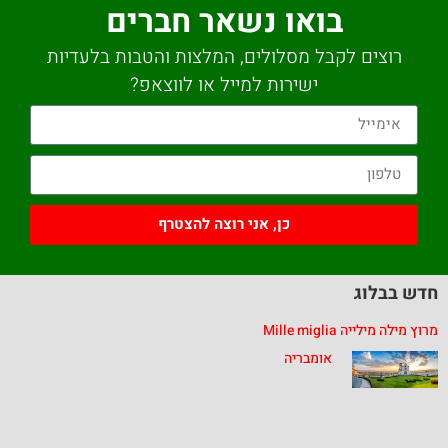
בואו נשאר חברים
רוצים לקבל מסלולים, המלצות והטבות בלעדיות
ישירות למייל או לווצאפ?
כן, אני רוצה להצטרף
חדש בבלוג
מרוץ מילה מילייה Mille miglia
אומבריה