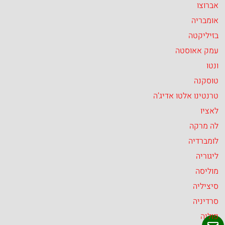
אברוצו
אומבריה
בזיליקטה
עמק אאוסטה
ונטו
טוסקנה
טרנטינו אלטו אדיג’ה
לאציו
לה מרקה
לומברדיה
ליגוריה
מוליסה
סיציליה
סרדיניה
פוליה