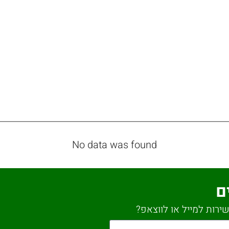
No data was found
ם
ירות למייל או לווצאפ?