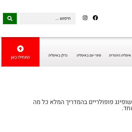
איטליה היהודית
סיורי יום באיטליה
נדלן באיטליה
התחילו כאן
 שופינג פופולריים בהמדריך המלא כל מה
חד.