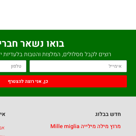
בואו נשאר חברי
רוצים לקבל מסלולים, המלצות והטבות בלעדיות יש
כן, אני רוצה להצטרף
חדש בבלוג
איז
מרוץ מילה מילייה Mille miglia
אבר