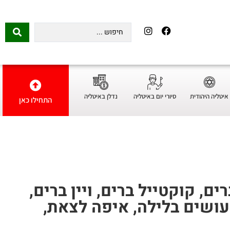
איטליה היהודית
סיורי יום באיטליה
נדלן באיטליה
התחילו כאן
ם, קוקטייל ברים, ויין ברים,
עושים בלילה, איפה לצאת,