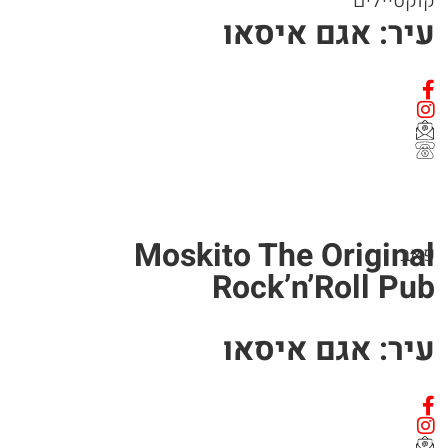
קוקטיילים
עיר: אגם איסאו
Moskito The Original
פאב
Rock’n’Roll Pub
עיר: אגם איסאו