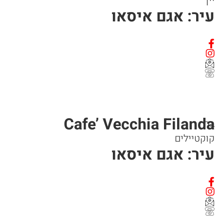
יין
עיר: אגם איסאו
Cafe’ Vecchia Filanda
בר
קוקטיילים
עיר: אגם איסאו