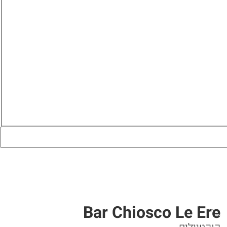
Bar Chiosco Le Ere
בר