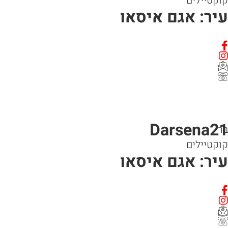
קוקטיילים
עיר: אגם איסאו
Darsena21
בר
קוקטיילים
עיר: אגם איסאו